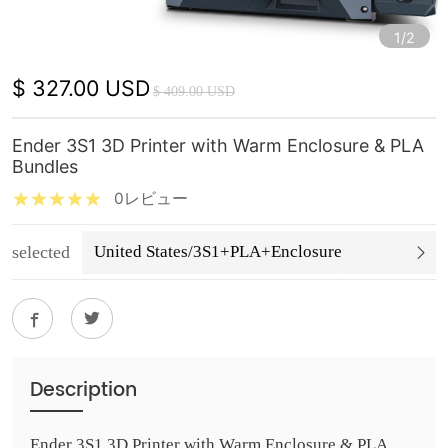
1/2
$ 327.00 USD
$ 409.00 USD
Ender 3S1 3D Printer with Warm Enclosure & PLA
Bundles
0レビュー
selected
United States/3S1+PLA+Enclosure
Description
Ender 3S1 3D Printer with Warm Enclosure & PLA