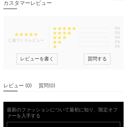
カスタマーレビュー
0%
0%
0%
に基づく 0 レビュー
0%
0%
レビューを書く
質問する
レビュー (
0
)
質問(
0
)
最新のファッションについて最初に知り、限定オフ
ァーを入手する