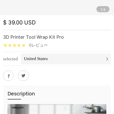
1/4
$ 39.00 USD
3D Printer Tool Wrap Kit Pro
0レビュー
selected
United States
Description