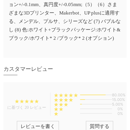
ョン+/-0.1mm、真円度+/-0.05mm;（5）（6）さま
ざまな3Dプリンター、Makerbot、UP plusに適用す
る、メンデル、プルサ、シリーズなど (7) バブルな
し (8) 色:ホワイト+ブラックパッケージ:ホワイト&
ブラック/ホワイト* 2 /ブラック* 2 (オプション)
カスタマーレビュー
80.00%
15.00%
5.00%
に基づく 20 レビュー
0%
0%
レビューを書く
質問する