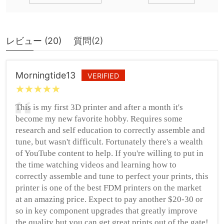
レビュー (
20
)
質問(
2
)
Morningtide13
VERIFIED
This is my first 3D printer and after a month it's
become my new favorite hobby. Requires some
research and self education to correctly assemble and
tune, but wasn't difficult. Fortunately there's a wealth
of YouTube content to help. If you're willing to put in
the time watching videos and learning how to
correctly assemble and tune to perfect your prints, this
printer is one of the best FDM printers on the market
at an amazing price. Expect to pay another $20-30 or
so in key component upgrades that greatly improve
the quality but you can get great prints out of the gate!