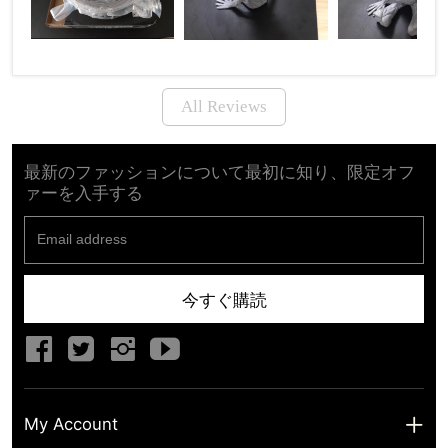
All Reviews
最新のファッションについて最初に知り、限定オフ
ァーを入手する
今すぐ購読
My Account