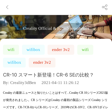
Creality Official & Form5 prosthetics
wifi
wifibox
ender 3v2
wifi
wifibox
ender 3v2
CR-10 スマート新登場！CR-6 SEの比較？
By:
Creality3dBen
2021-04-11 11:26:12
Creality の最新ニュースと知りたいことはすべて...Creality CR 10シリーズ2021版
が発売されました-。CR シリーズはCreality の最初の製品シリーズ Creality シリ
ーズです。CR-7/CR-8からCR-10シリーズ、2019年のCR-10V2、CR-10V3ダイレ