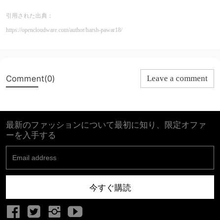
引用された出典：
https://opencloudware.com/author/harsh-pawar18/
Comment(0)
Leave a comment
最新のファッションについて最初に知り、限定オファ
ーを入手する
今すぐ購読