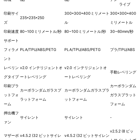
ライブ
印刷サイ
300*300*400ミリメート
300*300*400
235*235*250
ズ
ル
ミリメートル
印刷速度
80~100ミリメートル/秒
80~100ミリメートル/秒
30~60mm/秒
サポート
フィラメ
PLA/TPU/ABS/PETG
PLA/TPU/ABS/PETG
プラ/TPU/ABS
ント
レベリン
v2.0 インテリジェントオ
v2.0 インテリジェントオ
手動レベリング
グタイプ
ートレベリング
ートレベリング
印刷プラ
カーボランダム
カーボランダムガラスプ
カーボランダムガラスプラ
ットフォ
ガラスプラット
ラットフォーム
ットフォーム
ーム
フォーム
押出機フ
サイレント
サイレント
-
ァン
v2.5.2 (8 ビッ
マザーボ
v4.5.2 (32 ビットサイレ
v4.5.2 (32 ビットサイレン