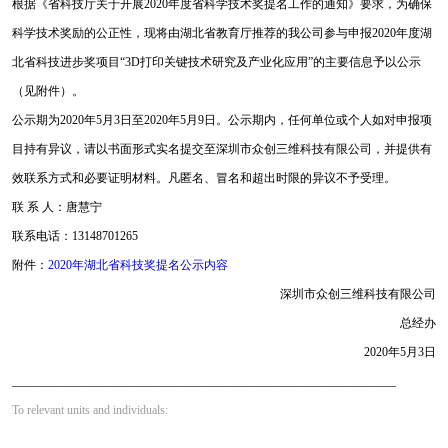
根据《省科技厅关于开展2020年度省科学技术奖提名工作的通知》要求，为确保
科学技术奖励的公正性，现将由湖北省教育厅推荐的我公司参与申报2020年度湖
北省科技进步奖项目“3D打印关键技术研究及产业化应用”的主要信息予以公示
（见附件）。
公示期为2020年5月3日至2020年5月9日。公示期内，任何单位或个人如对申报项
目持有异议，请以书面形式实名提交至深圳市众创三维科技有限公司，并提供有
效联系方式和必要证明材料。凡匿名、冒名和超出时限的异议不予受理。
联 系 人：唐慧宁
联系电话：13148701265
附件：
2020年湖北省科技奖提名公示内容
深圳市众创三维科技有限公司
总经办
2020年5月3日
________________________________________________________________
To relevant units and individuals: