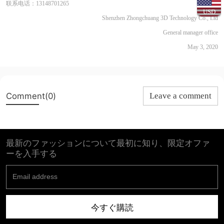
联系电话：13148701265
USD
Shenzhen Zhongchuang 3D Technology Co., Ltd
General manager office
May 3, 2020
Comment(0)
Leave a comment
最新のファッションについて最初に知り、限定オファ
ーを入手する
今すぐ購読