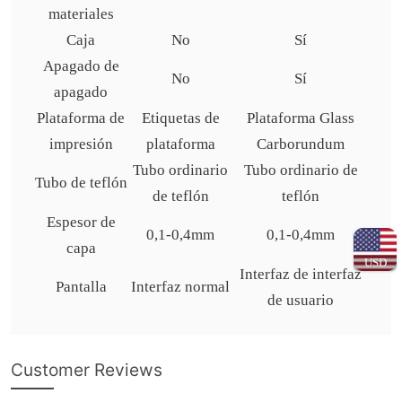
materiales
Caja
No
Sí
Apagado de
No
Sí
apagado
Plataforma de
Etiquetas de
Plataforma Glass
impresión
plataforma
Carborundum
Tubo ordinario
Tubo ordinario de
Tubo de teflón
de teflón
teflón
Espesor de
0,1-0,4mm
0,1-0,4mm
capa
USD
Interfaz de interfaz
Pantalla
Interfaz normal
de usuario
Customer Reviews