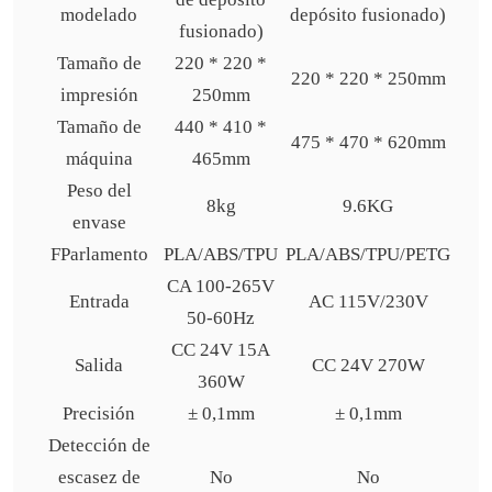
modelado
depósito fusionado)
fusionado)
Tamaño de
220 * 220 *
220 * 220 * 250mm
impresión
250mm
Tamaño de
440 * 410 *
475 * 470 * 620mm
máquina
465mm
Peso del
8kg
9.6KG
envase
FParlamento
PLA/ABS/TPU
PLA/ABS/TPU/PETG
CA 100-265V
Entrada
AC 115V/230V
50-60Hz
CC 24V 15A
Salida
CC 24V 270W
360W
Precisión
± 0,1mm
± 0,1mm
Detección de
escasez de
No
No