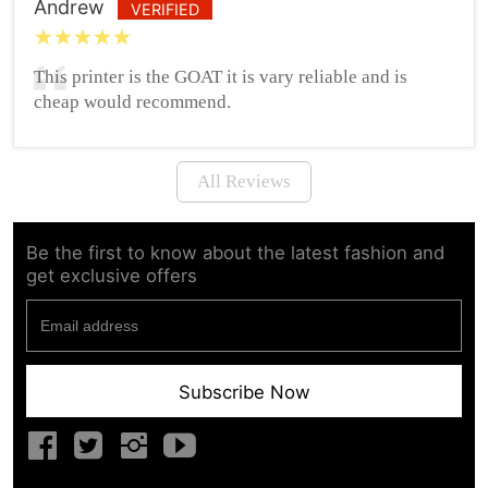
Andrew
VERIFIED
This printer is the GOAT it is vary reliable and is
cheap would recommend.
All Reviews
Be the first to know about the latest fashion and
get exclusive offers
Subscribe Now