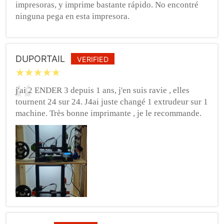
impresoras, y imprime bastante rápido. No encontré
ninguna pega en esta impresora.
DUPORTAIL
VERIFIED
j'ai 2 ENDER 3 depuis 1 ans, j'en suis ravie , elles
tournent 24 sur 24. J4ai juste changé 1 extrudeur sur 1
machine. Très bonne imprimante , je le recommande.