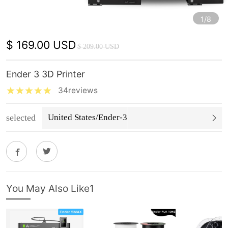
1/8
$ 169.00 USD
$ 209.00 USD
Ender 3 3D Printer
34reviews
selected
United States/Ender-3
You May Also Like1