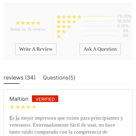
79.00%
18.00%
3.00%
Based on 34 reviews
0%
0%
Write A Review
Ask A Question
reviews (
34
)
Questions(
5
)
Maltion
VERIFIED
Es la mejor impresora que existe para principiantes y
veteranos. Extremadamente fácil de usar, no hace
tanto ruido comparado con la competencia de