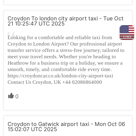
Croydon To london city airport taxi - Tue Oct
21 10:25:47 UTC 2025
USD
Looking for a comfortable and reliable taxi from
Croydon to London Airport? Our professional airport
transfer service offers a stress-free journey, tailored to
meet your travel needs. Whether you're heading to
Heathrow for a business trip or a holiday, we ensure a
smooth, timely, and comfortable ride every time.
https://croydoncar.co.uk/london-city-airport-taxi
Contact Us Croydon, UK +44 02086864000
0
Croydon to Gatwick airport taxi - Mon Oct 06
15:02:07 UTC 2025