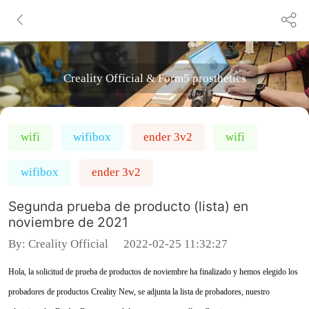
Creality Official & Form5 prosthetics
wifi
wifibox
ender 3v2
wifi
wifibox
ender 3v2
Segunda prueba de producto (lista) en
noviembre de 2021
By:
Creality Official
2022-02-25 11:32:27
Hola, la solicitud de prueba de productos de noviembre ha finalizado y hemos elegido los
probadores de productos Creality New, se adjunta la lista de probadores, nuestro