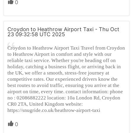
0
Croydon to Heathrow Airport Taxi - Thu Oct
23 09:32:58 UTC 2025
Croydon to Heathrow Airport Taxi Travel from Croydon
to Heathrow Airport in comfort and style with our
reliable taxi service. Whether you're heading off on
holiday, catching a business flight, or arriving back in
the UK, we offer a smooth, stress-free journey at
competitive rates. Our experienced drivers know the
best routes to avoid traffic, ensuring you arrive at the
airport on time, every time. contact information: phone
no : 02086882222 location: 10a London Rd, Croydon
CR0 2TA, United Kingdom website:
https://snugride.co.uk/heathrow-airport-taxi
0