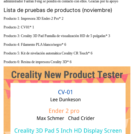
administrador Fanfan Feng se pondrá en contacto con ellos. Gracias por tu apoyo
Lista de pruebas de productos (noviembre)
Producto 1: Impresora 3D Ender-2 Pro* 2
Producto 2: CV01* 1
Producto 3: Creality 3D Pad Pantalla de visualización HD de 5 pulgadas* 3
Producto 4: Filamento PLA blanco/negro* 6
Producto 5: Kit de nivelación automática Creality CR Touch* 6
Producto 6: Resina de impresora Creality 3D* 6