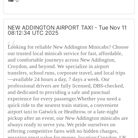
NEW ADDINGTON AIRPORT TAXI - Tue Nov 11
08:12:34 UTC 2025
Looking for reliable New Addington Minicabs? Choose
our trusted local minicab service for fast, affordable,
and comfortable journeys across New Addington,
Croydon, and beyond. We specialize in airport
transfers, school runs, corporate travel, and local trips
—available 24 hours a day, 7 days a week. Our
professional drivers are fully licensed, DBS-checked,
and dedicated to providing a safe and punctual
experience for every passenger.Whether you need a
quick ride to the nearest train station, a convenient
airport taxi to Gatwick or Heathrow, or a late-night
pickup after an event, our New Addington minicabs are
always ready to serve you. We pride ourselves on
offering competitive fares with no hidden charges,
ensuring great value for money. location:Croydon, UK