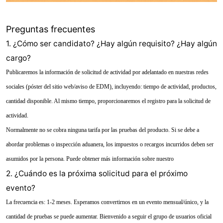
Preguntas frecuentes
1. ¿Cómo ser candidato? ¿Hay algún requisito? ¿Hay algún
cargo?
Publicaremos la información de solicitud de actividad por adelantado en nuestras redes
sociales (póster del sitio web/aviso de EDM), incluyendo: tiempo de actividad, productos,
cantidad disponible. Al mismo tiempo, proporcionaremos el registro para la solicitud de
actividad.
Normalmente no se cobra ninguna tarifa por las pruebas del producto. Si se debe a
abordar problemas o inspección aduanera, los impuestos o recargos incurridos deben ser
asumidos por la persona. Puede obtener más información sobre nuestro
2. ¿Cuándo es la próxima solicitud para el próximo
evento?
La frecuencia es: 1-2 meses. Esperamos convertirnos en un evento mensual/único, y la
cantidad de pruebas se puede aumentar. Bienvenido a seguir el grupo de usuarios oficial