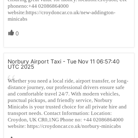
phoneno:+44 02086864000
website:https://croydoncar.co.uk/new-addington-
minicabs
0
Norbury Airport Taxi - Tue Nov 11 06:57:40
UTC 2025
Whether you need a local ride, airport transfer, or long-
distance journey, our professional drivers ensure safe
and comfortable travel 24/7. With modern vehicles,
punctual pickups, and friendly service, Norbury
Minicabs is your trusted choice for all private hire and
transport needs. Contact Information: Location:
Croydon, UK CR0,1NG Phone no: +44 02086864000
website: https://croydoncar.co.uk/norbury-minicabs