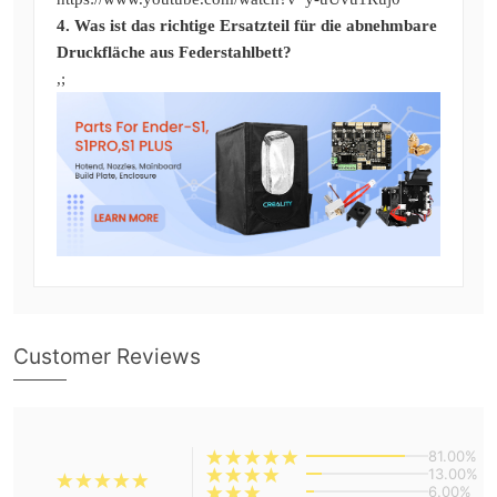
4. Was ist das richtige Ersatzteil für die abnehmbare
Druckfläche aus Federstahlbett?
,;
Customer Reviews
81.00%
13.00%
6.00%