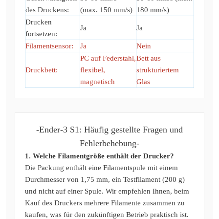
des Druckens:
(max. 150 mm/s)
180 mm/s)
Drucken
Ja
Ja
fortsetzen:
Filamentsensor:
Ja
Nein
PC auf Federstahl,
Bett aus
Druckbett:
flexibel,
strukturiertem
magnetisch
Glas
-Ender-3 S1: Häufig gestellte Fragen und
Fehlerbehebung-
1. Welche Filamentgröße enthält der Drucker?
Die Packung enthält eine Filamentspule mit einem
Durchmesser von 1,75 mm, ein Testfilament (200 g)
und nicht auf einer Spule. Wir empfehlen Ihnen, beim
Kauf des Druckers mehrere Filamente zusammen zu
kaufen, was für den zukünftigen Betrieb praktisch ist.