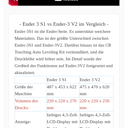
- Ender 3 S1 vs Ender-3 V2 im Vergleich -
Ender-3S1 ist die Ender-Serie. Es unterstützt weichere
Materialien. Das ist der größte Unterschied zwischen
Ender-3S1 und Ender-3V2. Darüber hinaus ist das CR
Touching Auto Leveling Kit vorinstalliert, und die
Druckhöhe wird höher sein. Im Detail wurde der
Großteil der Funktionen auf Ender-3V2 fortgesetzt und
aktualisiert.
Ender 3 S1
Ender 3 V2
Größe der
487 x 453 x 622
475 x 470 x 620
Maschine
mm
mm
Volumen des
220 x 220 x 270
220 x 220 x 250
Drucks:
mm
mm
farbiges 4,3-Zoll-
farbiges 4,3-Zoll-
Anzeige:
LCD-Display mit
LCD-Display mit