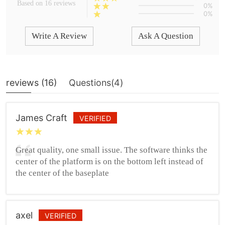
Based on 16 reviews
0%
0%
Write A Review
Ask A Question
reviews (
16
)
Questions(
4
)
James Craft
VERIFIED
Great quality, one small issue. The software thinks the
center of the platform is on the bottom left instead of
the center of the baseplate
axel
VERIFIED