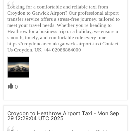
Looking for a comfortable and reliable taxi from
Croydon to Gatwick Airport? Our professional airport
transfer service offers a stress-free journey, tailored to
meet your travel needs. Whether you're heading to
Heathrow for a business trip or a holiday, we ensure a
smooth, timely, and comfortable ride every time.
https://croydoncar.co.uk/gatwick-airport-taxi Contact
Us Croydon, UK +44 02086864000
0
Croydon to Heathrow Airport Taxi - Mon Sep
29 12:29:04 UTC 2025