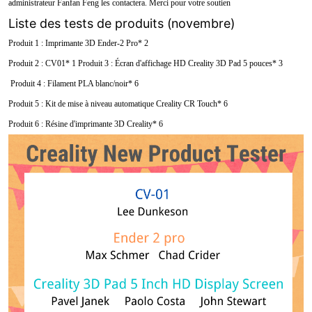
administrateur Fanfan Feng les contactera. Merci pour votre soutien
Liste des tests de produits (novembre)
Produit 1 : Imprimante 3D Ender-2 Pro* 2
Produit 2 : CV01* 1 Produit 3 : Écran d'affichage HD Creality 3D Pad 5 pouces* 3
Produit 4 : Filament PLA blanc/noir* 6
Produit 5 : Kit de mise à niveau automatique Creality CR Touch* 6
Produit 6 : Résine d'imprimante 3D Creality* 6