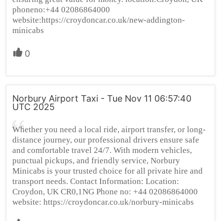
phoneno:+44 02086864000
website:https://croydoncar.co.uk/new-addington-
minicabs
0
Norbury Airport Taxi - Tue Nov 11 06:57:40
UTC 2025
Whether you need a local ride, airport transfer, or long-
distance journey, our professional drivers ensure safe
and comfortable travel 24/7. With modern vehicles,
punctual pickups, and friendly service, Norbury
Minicabs is your trusted choice for all private hire and
transport needs. Contact Information: Location:
Croydon, UK CR0,1NG Phone no: +44 02086864000
website: https://croydoncar.co.uk/norbury-minicabs