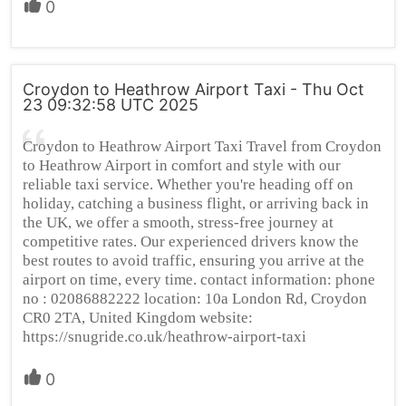
0
Croydon to Heathrow Airport Taxi - Thu Oct
23 09:32:58 UTC 2025
Croydon to Heathrow Airport Taxi Travel from Croydon
to Heathrow Airport in comfort and style with our
reliable taxi service. Whether you're heading off on
holiday, catching a business flight, or arriving back in
the UK, we offer a smooth, stress-free journey at
competitive rates. Our experienced drivers know the
best routes to avoid traffic, ensuring you arrive at the
airport on time, every time. contact information: phone
no : 02086882222 location: 10a London Rd, Croydon
CR0 2TA, United Kingdom website:
https://snugride.co.uk/heathrow-airport-taxi
0