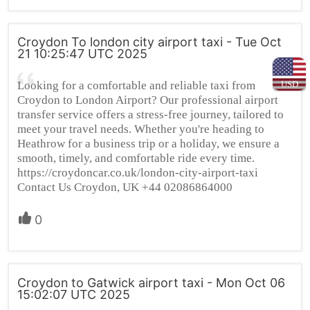
Croydon To london city airport taxi - Tue Oct
21 10:25:47 UTC 2025
USD
Looking for a comfortable and reliable taxi from
Croydon to London Airport? Our professional airport
transfer service offers a stress-free journey, tailored to
meet your travel needs. Whether you're heading to
Heathrow for a business trip or a holiday, we ensure a
smooth, timely, and comfortable ride every time.
https://croydoncar.co.uk/london-city-airport-taxi
Contact Us Croydon, UK +44 02086864000
0
Croydon to Gatwick airport taxi - Mon Oct 06
15:02:07 UTC 2025