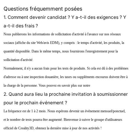
Questions fréquemment posées
1. Comment devenir candidat ? Y a-t-il des exigences ? Y
a-t-il des frais ?
Nous publierons les informations de sollicitation d'activité à l'avance sur nos réseaux
sociaux (affiche du site Web/avis EDM), y compris : le temps d'activité, les produits, la
quantité disponible. Dans le même temps, nous fournirons l'enregistrement pour la
sollicitation d'activité.
Normalement, il n'y a aucun frais pour les tests de produits. Si cela est dû à des problèmes
d'adresse ou à une inspection douanière, les taxes ou suppléments encourus doivent être à
la charge de la personne. Vous pouvez en savoir plus sur notre
2. Quand aura lieu la prochaine invitation à soumissionner
pour le prochain événement ?
La fréquence est de 1 à 2 mois. Nous espérons devenir un événement mensuel/ponctuel,
et le nombre de tests pourra être augmenté. Bienvenue à suivre le groupe d'utilisateurs
officiel de Creality3D, obtenez la dernière mise à jour de nos activités !