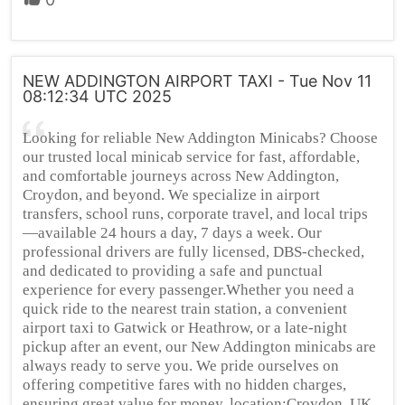
NEW ADDINGTON AIRPORT TAXI - Tue Nov 11
08:12:34 UTC 2025
Looking for reliable New Addington Minicabs? Choose
our trusted local minicab service for fast, affordable,
and comfortable journeys across New Addington,
Croydon, and beyond. We specialize in airport
transfers, school runs, corporate travel, and local trips
—available 24 hours a day, 7 days a week. Our
professional drivers are fully licensed, DBS-checked,
and dedicated to providing a safe and punctual
experience for every passenger.Whether you need a
quick ride to the nearest train station, a convenient
airport taxi to Gatwick or Heathrow, or a late-night
pickup after an event, our New Addington minicabs are
always ready to serve you. We pride ourselves on
offering competitive fares with no hidden charges,
ensuring great value for money. location:Croydon, UK