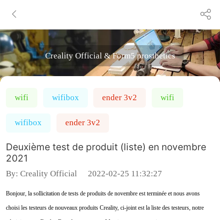
Creality Official & Form5 prosthetics
wifi
wifibox
ender 3v2
wifi
wifibox
ender 3v2
Deuxième test de produit (liste) en novembre
2021
By:
Creality Official
2022-02-25 11:32:27
Bonjour, la sollicitation de tests de produits de novembre est terminée et nous avons
choisi les testeurs de nouveaux produits Creality, ci-joint est la liste des testeurs, notre