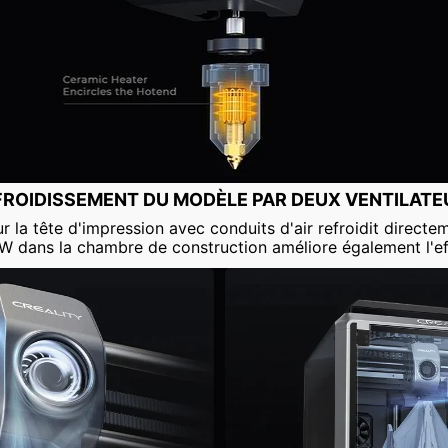
FROIDISSEMENT DU MODÈLE PAR DEUX VENTILATE
r la tête d'impression avec conduits d'air refroidit direct
18 W dans la chambre de construction améliore également l'ef