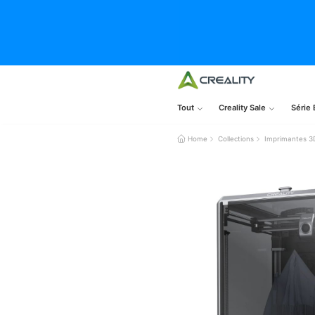
Tout
Creality Sale
Série 
Home
Collections
Imprimantes 3D