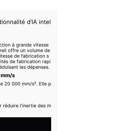
onnalité d'IA intel
tion à grande vitesse
areil offre un volume de
tesse de fabrication s
ités de fabrication rapi
éduisant les dépenses.
0 mm/s
de 20 000 mm/s². Elle p
réduire l'inertie des m