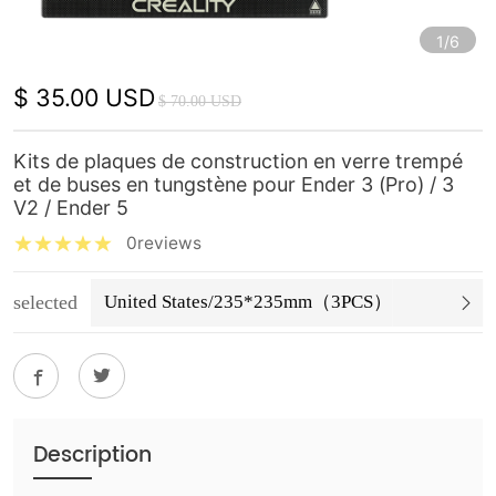
1/6
$ 35.00 USD
$ 70.00 USD
Kits de plaques de construction en verre trempé
et de buses en tungstène pour Ender 3 (Pro) / 3
V2 / Ender 5
0reviews
selected
United States/235*235mm（3PCS）
Description