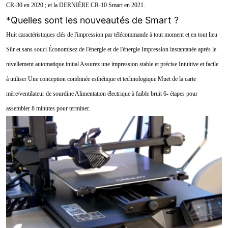
CR-30 en 2020 ; et la DERNIÈRE CR-10 Smart en 2021.
*Quelles sont les nouveautés de Smart ?
Huit caractéristiques clés de l'impression par télécommande à tout moment et en tout lieu
Sûr et sans souci Économisez de l'énergie et de l'énergie Impression instantanée après le
nivellement automatique initial Assurez une impression stable et précise Intuitive et facile
à utiliser Une conception combinée esthétique et technologique Muet de la carte
mère/ventilateur de sourdine Alimentation électrique à faible bruit 6- étapes pour
assembler 8 minutes pour terminer.