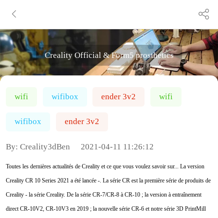
Creality Official & Form5 prosthetics
wifi
wifibox
ender 3v2
wifi
wifibox
ender 3v2
By:
Creality3dBen
2021-04-11 11:26:12
Toutes les dernières actualités de Creality et ce que vous voulez savoir sur... La version
Creality CR 10 Series 2021 a été lancée -. La série CR est la première série de produits de
Creality - la série Creality. De la série CR-7/CR-8 à CR-10 ; la version à entraînement
direct CR-10V2, CR-10V3 en 2019 ; la nouvelle série CR-6 et notre série 3D PrintMill