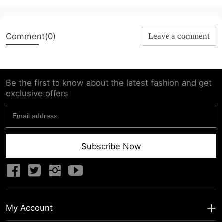
Comment(0)
Leave a comment
Be the first to know about the latest fashion and get
exclusive offers
Subscribe Now
My Account